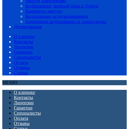
Укол от алкоголизма
Кодирование двойной блок в Угличе
Вшивание ампулы
Кодирование иглоукалыванием
Анонимное кодирование от алкоголизма
Детоксикация
О клинике
Контакты
Лицензии
Гарантии
Специалисты
Оплата
Отзывы
Статьи
МЕНЮ
О клинике
Контакты
Лицензии
Гарантии
Специалисты
Оплата
Отзывы
Статьи