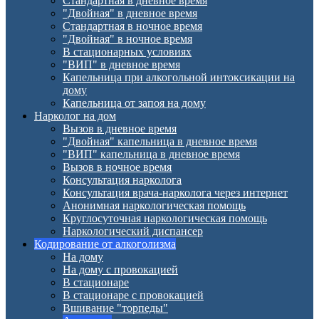
Стандартная в дневное время
"Двойная" в дневное время
Стандартная в ночное время
"Двойная" в ночное время
В стационарных условиях
"ВИП" в дневное время
Капельница при алкогольной интоксикации на
дому
Капельница от запоя на дому
Нарколог на дом
Вызов в дневное время
"Двойная" капельница в дневное время
"ВИП" капельница в дневное время
Вызов в ночное время
Консультация нарколога
Консультация врача-нарколога через интернет
Анонимная наркологическая помощь
Круглосуточная наркологическая помощь
Наркологический диспансер
Кодирование от алкоголизма
На дому
На дому с провокацией
В стационаре
В стационаре с провокацией
Вшивание "торпеды"