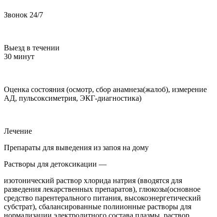
Звонок 24/7
Выезд в течении
30 минут
Оценка состояния (осмотр, сбор анамнеза(жалоб), измерение
АД, пульсоксиметрия, ЭКГ-диагностика)
Лечение
Препараты для выведения из запоя на дому
Растворы для детоксикации —
изотонический раствор хлорида натрия (вводятся для
разведения лекарственных препаратов), глюкозы(основное
средство парентерального питания, высокоэнергетический
субстрат), сбалансированные полиионные растворы для
нормализации электролитного состава плазмы, раствор