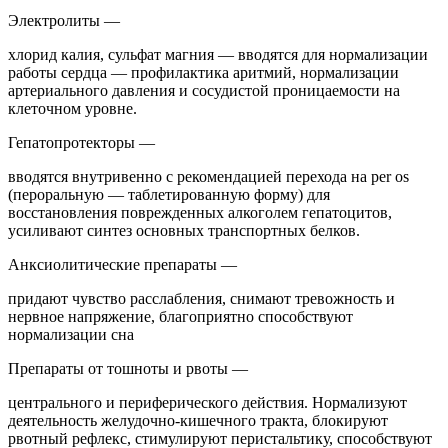
Электролиты —
хлорид калия, сульфат магния — вводятся для нормализации
работы сердца — профилактика аритмий, нормализации
артериального давления и сосудистой проницаемости на
клеточном уровне.
Гепатопротекторы —
вводятся внутривенно с рекомендацией перехода на per os
(пероральную — таблетированную форму) для
восстановления поврежденных алкоголем гепатоцитов,
усиливают синтез основных транспортных белков.
Анксиолитические препараты —
придают чувство расслабления, снимают тревожность и
нервное напряжение, благоприятно способствуют
нормализации сна
Препараты от тошноты и рвоты —
центрального и периферического действия. Нормализуют
деятельность желудочно-кишечного тракта, блокируют
рвотный рефлекс, стимулируют перистальтику, способствуют