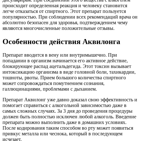
происходит определенная реакция и человеку становится
легче отказаться от спиртного. Этот препарат пользуется
популярностью. При соблюдении всех рекомендаций врача он
абсолютно безопасен для здоровья, подтверждением чему
являются многочисленные положительные отзывы.
Особенности действия Аквилонга
Препарат вводится в вену или внутримышечно. При
попадании в организм начинается его активное действие,
блокирующее распад ацетальдегида. Этот токсин вызывает
интоксикацию организма в виде головной боли, тахикардии,
тошноты, рвоты. Прием большого количества спиртного
может сопровождаться помутнением сознания,
галлюцинациями, проблемами с дыханием.
Препарат Аквилонг уже давно доказал свою эффективность и
помогает справиться с алкогольной зависимостью даже в
самых сложных случаях. За 3 дня до проведения процедуры
должен быть полностью исключен любой алкоголь. Введение
препарата можно выполнить даже в домашних условиях.
После кодирования таким способом во рту может появиться
привкус металла или чеснока, который в последующем
исчезает.