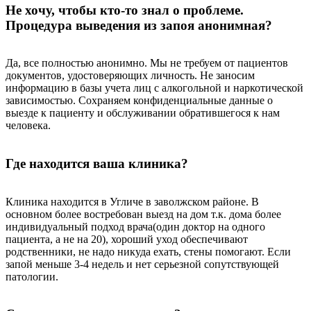
Не хочу, чтобы кто-то знал о проблеме.
Процедура выведения из запоя анонимная?
Да, все полностью анонимно. Мы не требуем от пациентов
документов, удостоверяющих личность. Не заносим
информацию в базы учета лиц с алкогольной и наркотической
зависимостью. Сохраняем конфиденциальные данные о
выезде к пациенту и обслуживании обратившегося к нам
человека.
Где находится ваша клиника?
Клиника находится в Угличе в заволжском районе. В
основном более востребован выезд на дом т.к. дома более
индивидуальный подход врача(один доктор на одного
пациента, а не на 20), хороший уход обеспечивают
родственники, не надо никуда ехать, стены помогают. Если
запой меньше 3-4 недель и нет серьезной сопутствующей
патологии.