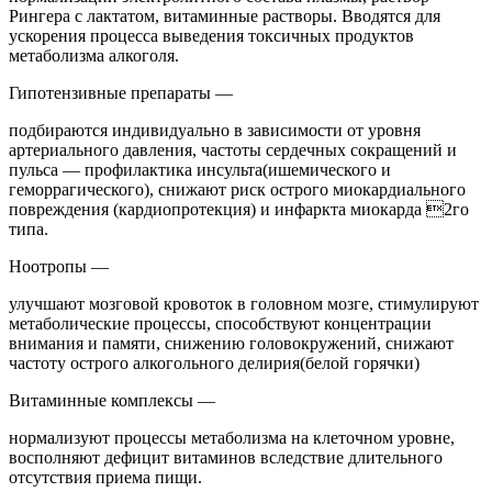
Рингера с лактатом, витаминные растворы. Вводятся для
ускорения процесса выведения токсичных продуктов
метаболизма алкоголя.
Гипотензивные препараты —
подбираются индивидуально в зависимости от уровня
артериального давления, частоты сердечных сокращений и
пульса — профилактика инсульта(ишемического и
геморрагического), снижают риск острого миокардиального
повреждения (кардиопротекция) и инфаркта миокарда 2го
типа.
Ноотропы —
улучшают мозговой кровоток в головном мозге, стимулируют
метаболические процессы, способствуют концентрации
внимания и памяти, снижению головокружений, снижают
частоту острого алкогольного делирия(белой горячки)
Витаминные комплексы —
нормализуют процессы метаболизма на клеточном уровне,
восполняют дефицит витаминов вследствие длительного
отсутствия приема пищи.