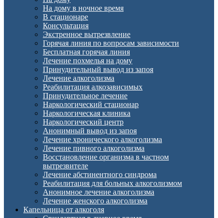
На дому в ночное время
В стационаре
Консультация
Экстренное вытрезвление
Горячая линия по вопросам зависимости
Бесплатная горячая линия
Лечение похмелья на дому
Принудительный вывод из запоя
Лечение алкоголизма
Реабилитация алкозависимых
Принудительное лечение
Наркологический стационар
Наркологическая клиника
Наркологический центр
Анонимный вывод из запоя
Лечение хронического алкоголизма
Лечение пивного алкоголизма
Восстановление организма в частном
вытрезвителе
Лечение абстинентного синдрома
Реабилитация для больных алкоголизмом
Анонимное лечение алкоголизма
Лечение женского алкоголизма
Капельница от алкоголя